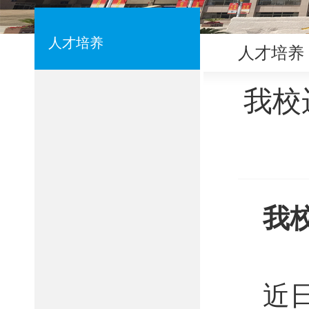
人才培养
人才培养
我校
我
近