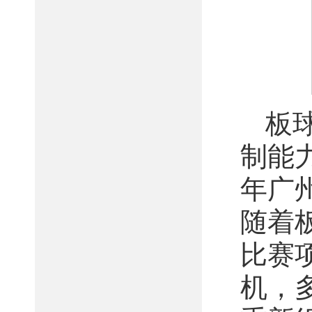
板
制能
年广
随着
比赛
机，