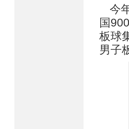
今
国9
板球
男子