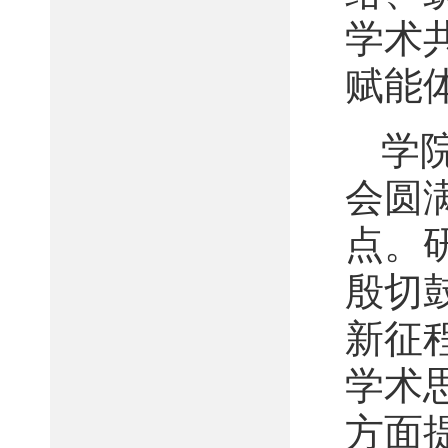
学术共
赋能
学
会圆
点。
殷切
新征
学术
方面