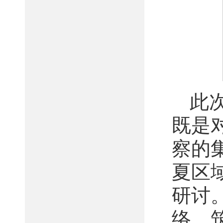
此
既是
察的
夏区
研讨
络、