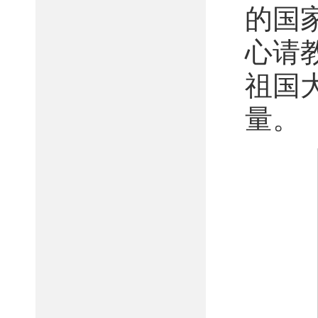
的国
心请
祖国
量。