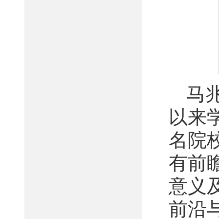
马
以来
名院
有前
意义
前沿