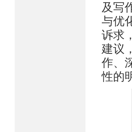
及写
与优
诉求
建议
作、
性的