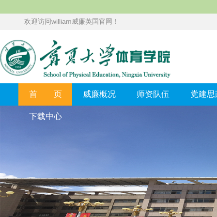
欢迎访问william威廉英国官网！
首 页
威廉概况
师资队伍
党建思
下载中心