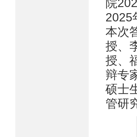
院2
202
本次
授、李
授、
辩专
硕士生
管研