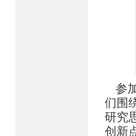
参
们围
研究
创新