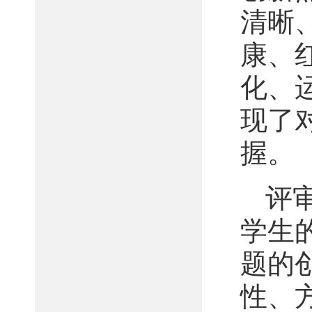
清晰
康、
化、
现了
握。
评
学生
题的
性、